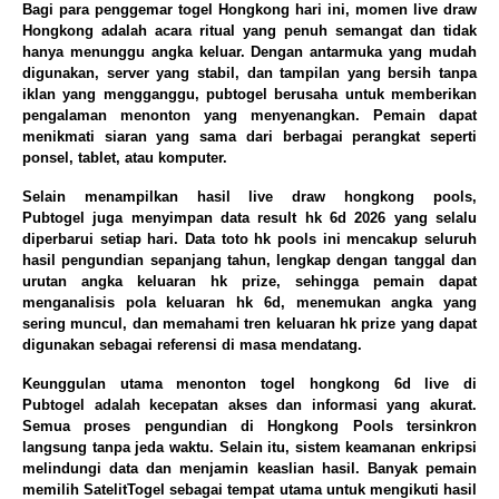
Bagi para penggemar togel Hongkong hari ini, momen live draw
Hongkong adalah acara ritual yang penuh semangat dan tidak
hanya menunggu angka keluar. Dengan antarmuka yang mudah
digunakan, server yang stabil, dan tampilan yang bersih tanpa
iklan yang mengganggu, pubtogel berusaha untuk memberikan
pengalaman menonton yang menyenangkan. Pemain dapat
menikmati siaran yang sama dari berbagai perangkat seperti
ponsel, tablet, atau komputer.
Selain menampilkan hasil live draw hongkong pools,
Pubtogel juga menyimpan data result hk 6d 2026 yang selalu
diperbarui setiap hari. Data toto hk pools ini mencakup seluruh
hasil pengundian sepanjang tahun, lengkap dengan tanggal dan
urutan angka keluaran hk prize, sehingga pemain dapat
menganalisis pola keluaran hk 6d, menemukan angka yang
sering muncul, dan memahami tren keluaran hk prize yang dapat
digunakan sebagai referensi di masa mendatang.
Keunggulan utama menonton togel hongkong 6d live di
Pubtogel adalah kecepatan akses dan informasi yang akurat.
Semua proses pengundian di Hongkong Pools tersinkron
langsung tanpa jeda waktu. Selain itu, sistem keamanan enkripsi
melindungi data dan menjamin keaslian hasil. Banyak pemain
memilih SatelitTogel sebagai tempat utama untuk mengikuti hasil