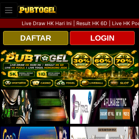
Live Draw HK Hari Ini | Result HK 6D | Live HK Poo
DAFTAR
LOGIN